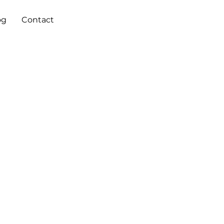
og
Contact