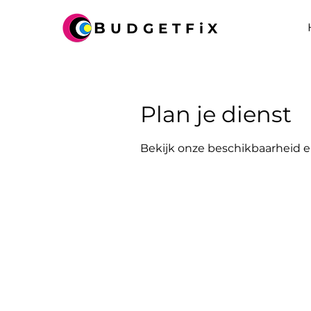
B
UDGETFiX
Plan je dienst
Bekijk onze beschikbaarheid 