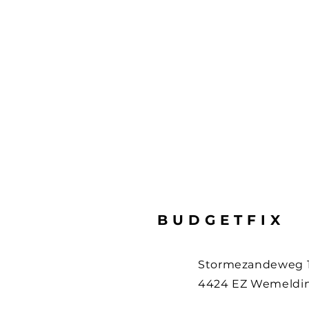
BUDGETFIX
Stormezandeweg 
4424 EZ Wemeldi