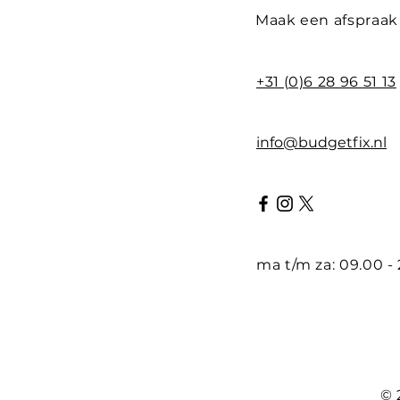
Maak een afspraak
+31 (0)6 28 96 51 13
info@budgetfix.nl
ma t/m za: 09.00 -
© 