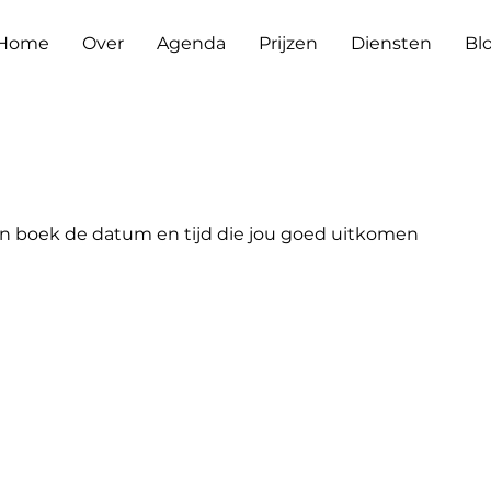
Home
Over
Agenda
Prijzen
Diensten
Bl
en boek de datum en tijd die jou goed uitkomen