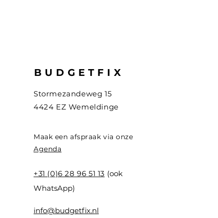
BUDGETFIX
Stormezandeweg 15
4424 EZ Wemeldinge
Maak een afspraak via onze
Agenda
+31 (0)6 28 96 51 13
(ook
WhatsApp)
info@budgetfix.nl