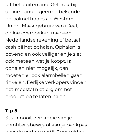
uit het buitenland. Gebruik bij 
online handel geen onbekende 
betaalmethodes als Western 
Union. Maak gebruik van iDeal, 
online overboeken naar een 
Nederlandse rekening of betaal 
cash bij het ophalen. Ophalen is 
bovendien ook veiliger en je ziet 
ook meteen wat je koopt. Is 
ophalen niet mogelijk, dan 
moeten er ook alarmbellen gaan 
rinkelen. Eerlijke verkopers vinden 
het meestal niet erg om het 
product op te laten halen.
Tip 5
Stuur nooit een kopie van je 
identiteitsbewijs of van je bankpas 
naar de andere partij. Door middel 