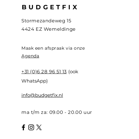
BUDGETFIX
Stormezandeweg 15
4424 EZ Wemeldinge
Maak een afspraak via onze
Agenda
+31 (0)6 28 96 51 13
(ook
WhatsApp)
info@budgetfix.nl
ma t/m za:
09.00 - 20.00
uur