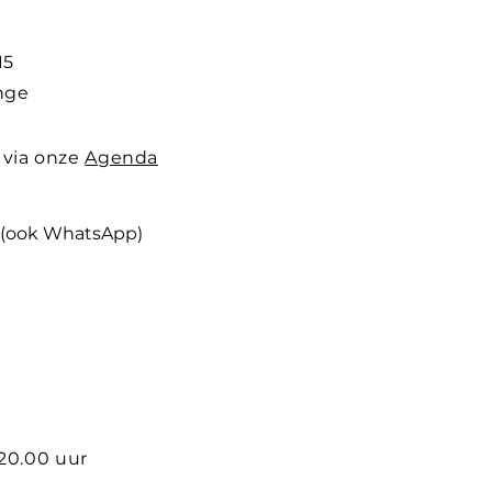
15
nge
 via onze
Agenda
(ook WhatsApp)
 20.00 uur