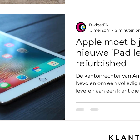
BudgetFix
15 mei 2017
2 minuten om
Apple moet bij
nieuwe iPad l
refurbished
De kantonrechter van A
bevolen om een volledig n
leveren aan een klant die
KLAN