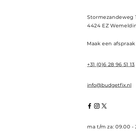
Stormezandeweg 
4424 EZ Wemeldi
Maak een afspraak
+31 (0)6 28 96 51 13
info@budgetfix.nl
ma t/m za: 09.00 -