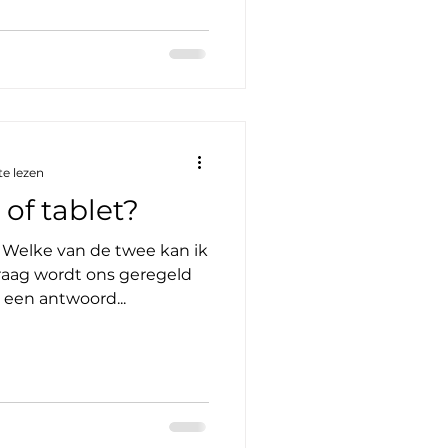
e lezen
 of tablet?
? Welke van de twee kan ik
raag wordt ons geregeld
 een antwoord...