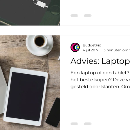
BudgetFix
4 jul 2017
3 minuten om t
Advies: Laptop
Een laptop of een tablet
het beste kopen? Deze v
gesteld door klanten. Om