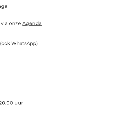
nge
 via onze
Agenda
(ook WhatsApp)
 20.00 uur