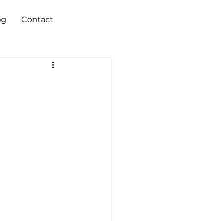
og
Contact