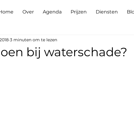
Home
Over
Agenda
Prijzen
Diensten
Bl
2018
3 minuten om te lezen
doen bij waterschade?