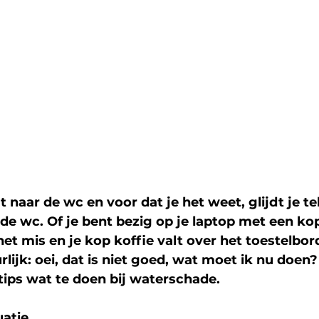
at naar de wc en voor dat je het weet, glijdt je tel
 de wc. Of je bent bezig op je laptop met een kop
 net mis en je kop koffie valt over het toestelbor
lijk: oei, dat is niet goed, wat moet ik nu doen?
tips wat te doen bij waterschade. 
uatie