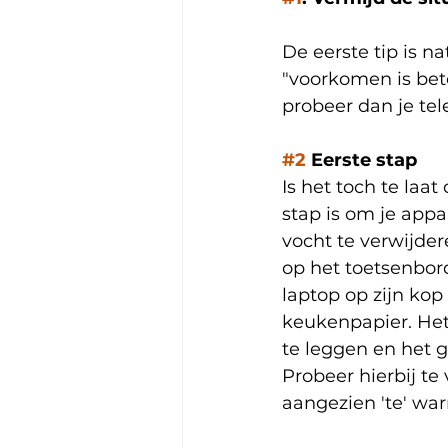
De eerste tip is n
"voorkomen is bete
probeer dan je tel
#2
 Eerste stap
Is het toch te la
stap is om je appa
vocht te verwijde
op het toetsenbord
laptop op zijn kop
keukenpapier. Het
te leggen en het g
Probeer hierbij te
aangezien 'te' war