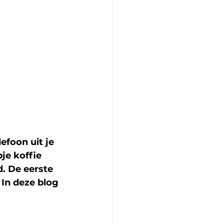
efoon uit je 
je koffie 
d. De eerste 
 In deze blog 