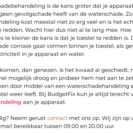
adebehandeling is de kans groter dat je apparaat
r geen gevolgschade heeft van de waterschade. Zo
eling kost meestal niet zo erg veel en is het ec
e redden. Wacht hier dus niet al te lang mee. Hoe 
 te kleiner de kans is dat je toestel te redden is.
de corrosie gaat vormen binnen je toestel, als ge
triciteit in je apparaat en water. 
rkomen, dan genezen. Is het kwaad al geschiedt, 
el mogelijk droog en probeer hem niet aan te zett
ken door middel van een waterschadehandeling e
tel weer leeft. Bij BudgetFix kun je altijd terecht 
ndeling
 aan je apparaat. 
dig? Neem gerust 
contact 
met ons op. Wij zijn op
 mail bereikbaar tussen 09.00 en 20.00 uur.