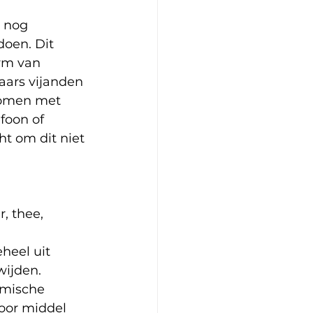
 nog 
doen. Dit 
rm van 
aars vijanden 
komen met 
foon of 
ht om dit niet 
, thee, 
heel uit 
wijden. 
emische 
oor middel 