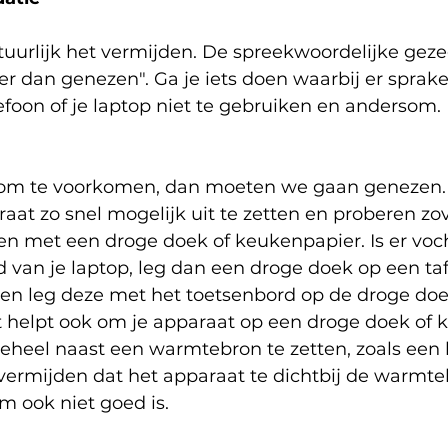
atuurlijk het vermijden. De spreekwoordelijke geze
r dan genezen". Ga je iets doen waarbij er sprake 
efoon of je laptop niet te gebruiken en andersom. 
at om te voorkomen, dan moeten we gaan genezen.
raat zo snel mogelijk uit te zetten en proberen zo
ren met een droge doek of keukenpapier. Is er vo
 van je laptop, leg dan een droge doek op een tafe
 en leg deze met het toetsenbord op de droge doe
 helpt ook om je apparaat op een droge doek of 
eheel naast een warmtebron te zetten, zoals een 
 vermijden dat het apparaat te dichtbij de warmteb
m ook niet goed is. 