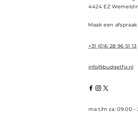
4424 EZ Wemeldi
Maak een afspraak
+31 (0)6 28 96 51 13
info@budgetfix.nl
ma t/m za: 09.00 -