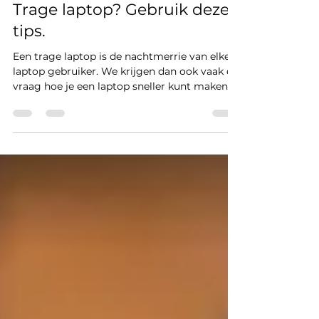
BudgetFix
13 feb 2023
2 minuten om te lezen
Trage laptop? Gebruik deze
tips.
Een trage laptop is de nachtmerrie van elke
laptop gebruiker. We krijgen dan ook vaak de
vraag hoe je een laptop sneller kunt maken.
Bij...