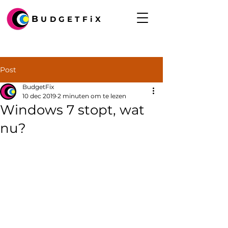
B
UDGETFiX
Post
BudgetFix
10 dec 2019
2 minuten om te lezen
Windows 7 stopt, wat
nu?