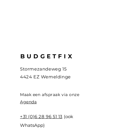
BUDGETFIX
Stormezandeweg 15
4424 EZ Wemeldinge
Maak een afspraak via onze
Agenda
+31 (0)6 28 96 51 13
(ook
WhatsApp)