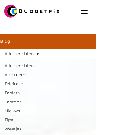
B
UDGETFiX
Blog
Alle berichten
Alle berichten
Algemeen
Telefoons
Tablets
Laptops
Nieuws
Tips
Weetjes