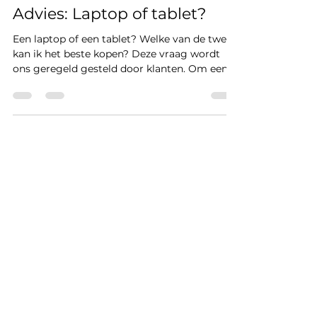
BudgetFix
4 jul 2017
3 minuten om te lezen
Advies: Laptop of tablet?
Een laptop of een tablet? Welke van de twee
kan ik het beste kopen? Deze vraag wordt
ons geregeld gesteld door klanten. Om een
antwoord...