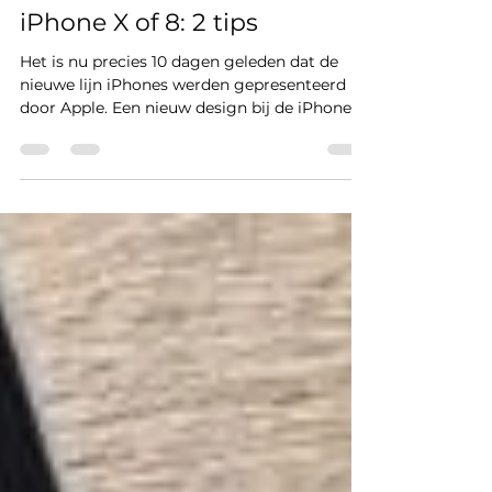
BudgetFix
22 sep 2017
2 minuten om te lezen
iPhone X of 8: 2 tips
Het is nu precies 10 dagen geleden dat de
nieuwe lijn iPhones werden gepresenteerd
door Apple. Een nieuw design bij de iPhone X
en een...