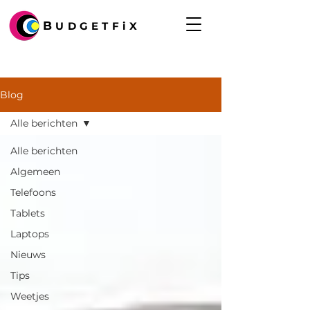
B
UDGETFiX
Blog
Alle berichten
Alle berichten
Algemeen
Telefoons
Tablets
Laptops
Nieuws
Tips
Weetjes